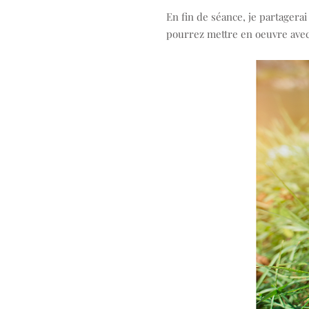
En fin de séance, je partagera
pourrez mettre en oeuvre avec 