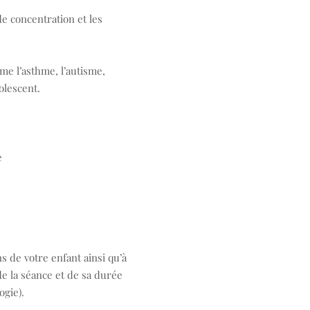
e concentration et les
e l’asthme, l’autisme,
olescent.
e
s de votre enfant ainsi qu’à
de la séance et de sa durée
ogie).