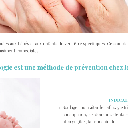
uées aux bébés et aux enfants doivent être spécifiques. Ce sont des
uasiment immédiates.
ogie est une méthode de prévention chez le 
INDICAT
Soulager ou traiter le reflux gastri
constipation, les douleurs dentaire
pharyngites, la bronchiolite, …