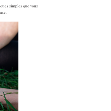
niques simples que vous
nce.