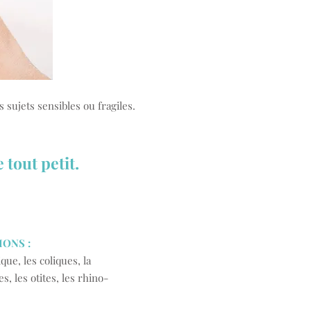
 sujets sensibles ou fragiles.
tout petit.
IONS :
que, les coliques, la
s, les otites, les rhino-