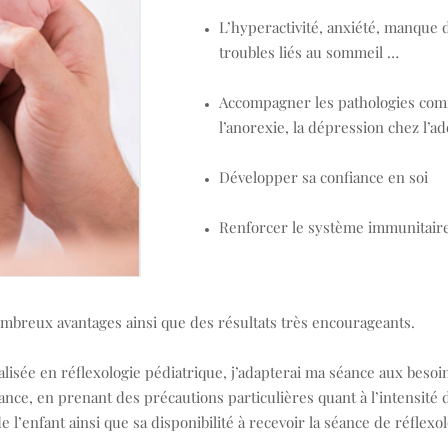
L’hyperactivité, anxiété, manque d
troubles liés au sommeil …
Accompagner les pathologies comm
l’anorexie, la dépression chez l’ad
Développer sa confiance en soi
Renforcer le système immunitair
ombreux avantages ainsi que des résultats très encourageants.
lisée en réflexologie pédiatrique, j’adapterai ma séance aux besoin
ance, en prenant des précautions particulières quant à l’intensité 
de l’enfant ainsi que sa disponibilité à recevoir la séance de réflexol